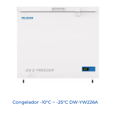
Congelador -10°C ~ -25°C DW-YW226A