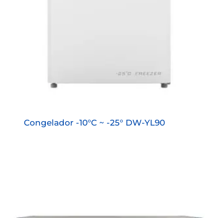
Congelador -10°C ~ -25° DW-YL90