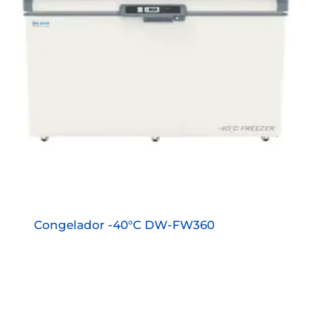
Congelador -40°C DW-FW360