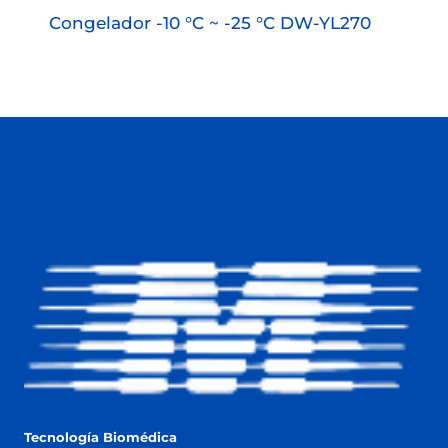
Congelador -10 °C ~ -25 °C DW-YL270
Tecnología Biomédica