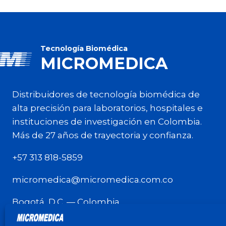
Tecnología Biomédica
MICROMEDICA
Distribuidores de tecnología biomédica de
alta precisión para laboratorios, hospitales e
instituciones de investigación en Colombia.
Más de 27 años de trayectoria y confianza.
+57 313 818-5859
micromedica@micromedica.com.co
Bogotá, D.C. — Colombia