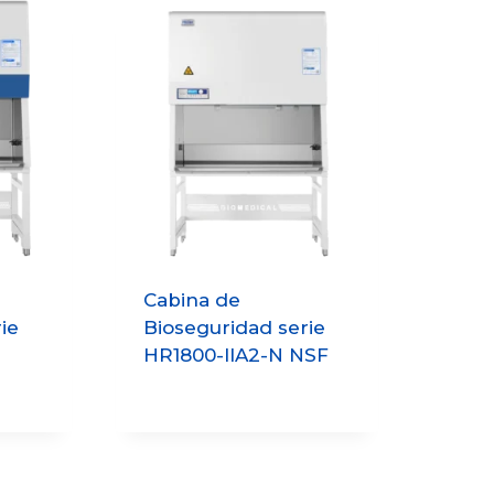
Cabina de
ie
Bioseguridad serie
HR1800-IIA2-N NSF