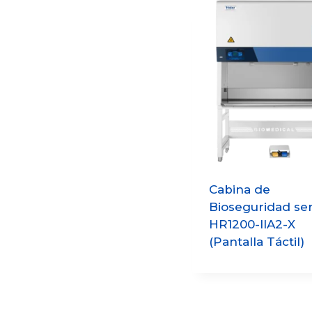
Cabina de
Bioseguridad ser
HR1200-IIA2-X
(Pantalla Táctil)