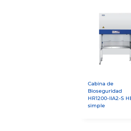
Cabina de
Bioseguridad
HR1200-IIA2-S H
simple