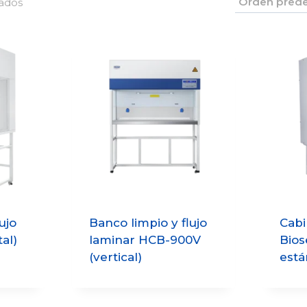
tados
ujo
Banco limpio y flujo
Cabi
al)
laminar HCB-900V
Bios
(vertical)
está