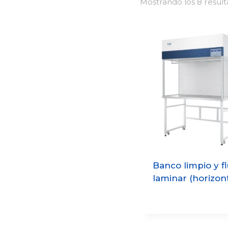
Mostrando los 8 resul
Banco limpio y fl
laminar (horizont