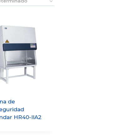
na de
eguridad
ndar HR40-IIA2