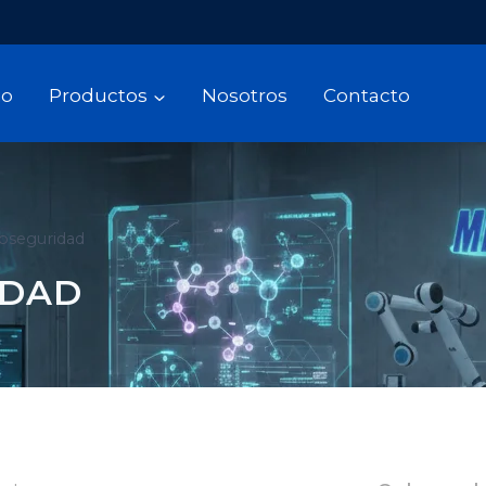
io
Productos
Nosotros
Contacto
ioseguridad
IDAD