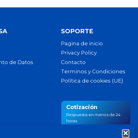
SA
SOPORTE
Pagina de inicio
Privacy Policy
nto de Datos
Contacto
Terminos y Condiciones
Política de cookies (UE)
Cotización
Respuesta en menos de 24
horas
Cotiza ahora