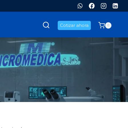
Cotizar ahora
0