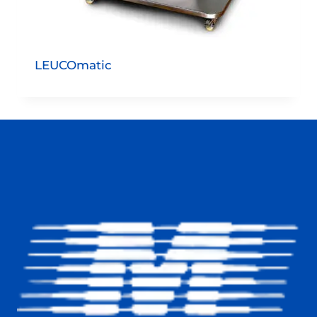
LEUCOmatic