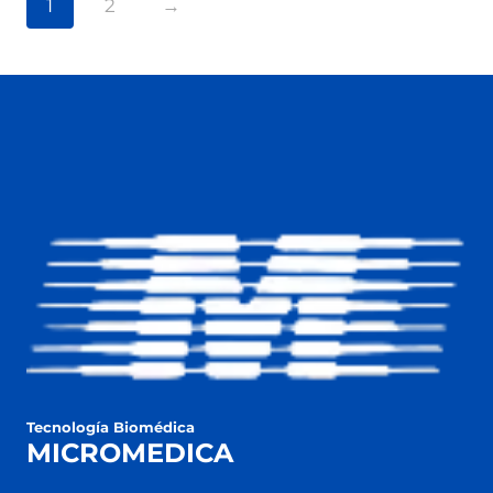
1
2
→
Tecnología Biomédica
MICROMEDICA