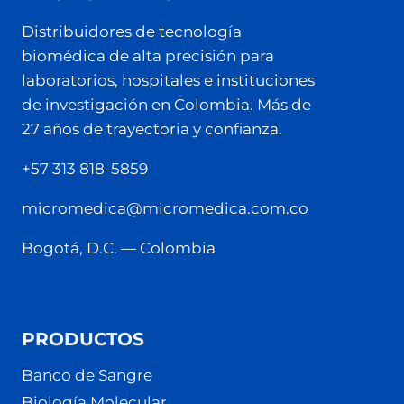
Distribuidores de tecnología
biomédica de alta precisión para
laboratorios, hospitales e instituciones
de investigación en Colombia. Más de
27 años de trayectoria y confianza.
+57 313 818-5859
micromedica@micromedica.com.co
Bogotá, D.C. — Colombia
PRODUCTOS
Banco de Sangre
Biología Molecular