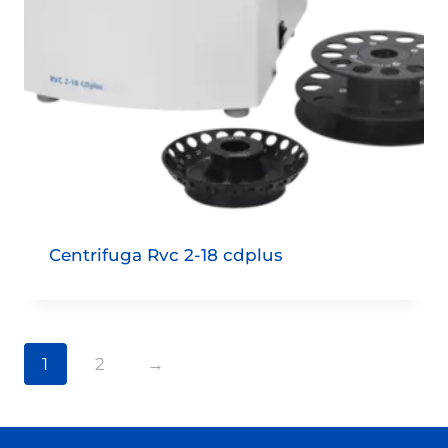
Centrifuga Rvc 2-18 cdplus
1
2
→