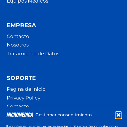
Equipos Médicos
EMPRESA
Contacto
Nosotros
Tratamiento de Datos
SOPORTE
Pagina de inicio
Privacy Policy
Contacto
Gestionar consentimiento
Terminos y Condiciones
Política de cookies (UE)
Para ofrecer las mejores experiencias, utilizamos tecnologías como