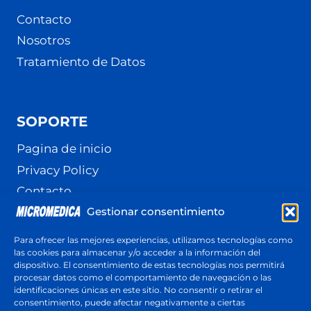
Contacto
Nosotros
Tratamiento de Datos
SOPORTE
Pagina de inicio
Privacy Policy
Contacto
Gestionar consentimiento
Terminos y Condiciones
Política de cookies (UE)
Para ofrecer las mejores experiencias, utilizamos tecnologías como
las cookies para almacenar y/o acceder a la información del
dispositivo. El consentimiento de estas tecnologías nos permitirá
procesar datos como el comportamiento de navegación o las
identificaciones únicas en este sitio. No consentir o retirar el
Cotización
consentimiento, puede afectar negativamente a ciertas
Respuesta en menos de 24 horas