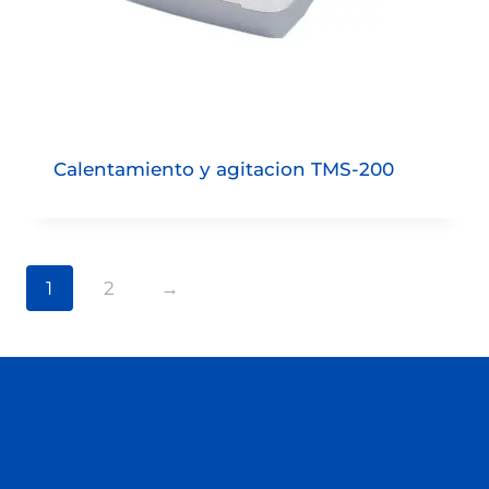
Calentamiento y agitacion TMS-200
1
2
→