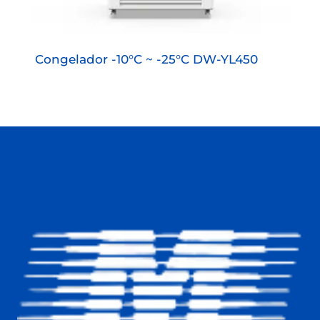
Congelador -10°C ~ -25°C DW-YL450