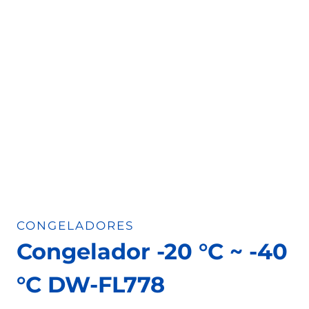
CONGELADORES
Congelador -20 °C ~ -40
°C DW-FL778