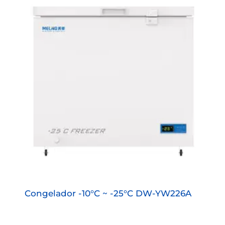
Congelador -10°C ~ -25°C DW-YW226A