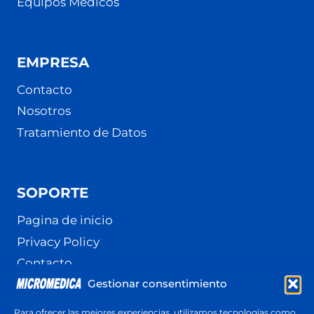
Equipos Médicos
EMPRESA
Contacto
Nosotros
Tratamiento de Datos
SOPORTE
Pagina de inicio
Privacy Policy
Contacto
Gestionar consentimiento
Terminos y Condiciones
Política de cookies (UE)
Para ofrecer las mejores experiencias, utilizamos tecnologías como