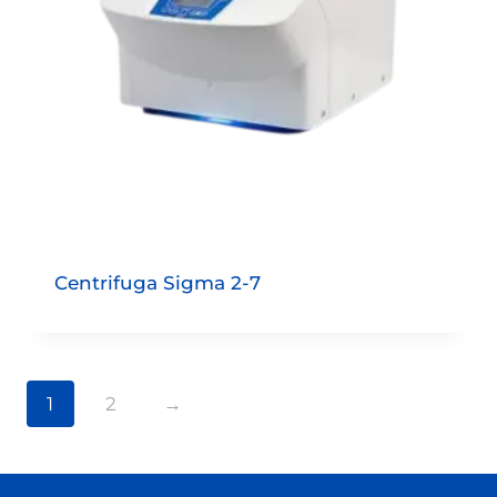
Centrifuga Sigma 2-7
1
2
→