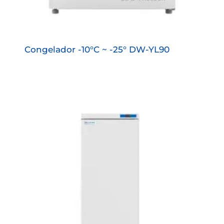
Congelador -10°C ~ -25° DW-YL90