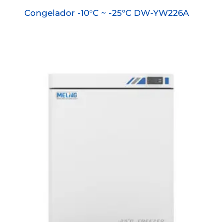
Congelador -10°C ~ -25°C DW-YW226A