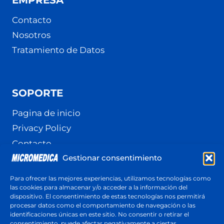
Contacto
Nosotros
Tratamiento de Datos
SOPORTE
Pagina de inicio
Privacy Policy
Contacto
Gestionar consentimiento
Terminos y Condiciones
Política de cookies (UE)
Para ofrecer las mejores experiencias, utilizamos tecnologías como
las cookies para almacenar y/o acceder a la información del
dispositivo. El consentimiento de estas tecnologías nos permitirá
procesar datos como el comportamiento de navegación o las
identificaciones únicas en este sitio. No consentir o retirar el
Cotización
consentimiento, puede afectar negativamente a ciertas