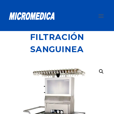
Saltar
al
contenido
FILTRACIÓN
SANGUINEA