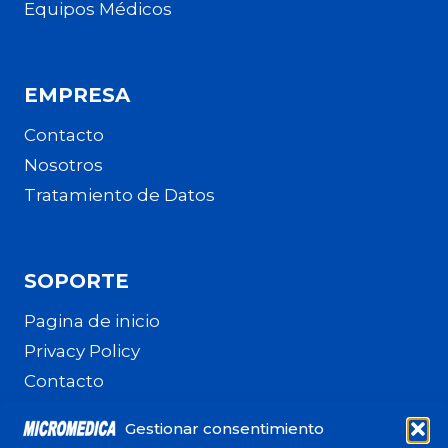
Equipos Médicos
EMPRESA
Contacto
Nosotros
Tratamiento de Datos
SOPORTE
Pagina de inicio
Privacy Policy
Contacto
Terminos y Condiciones
Gestionar consentimiento
Política de cookies (UE)