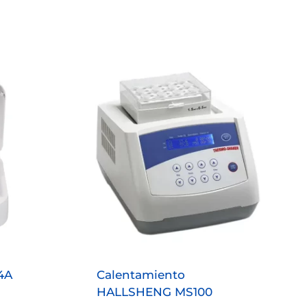
4A
Calentamiento
HALLSHENG MS100