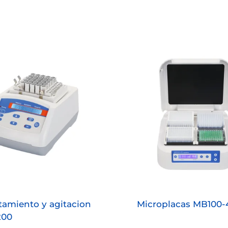
tamiento y agitacion
Microplacas MB100-
200