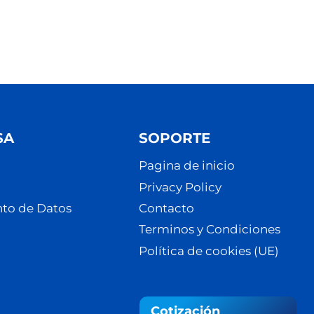
SA
SOPORTE
Pagina de inicio
Privacy Policy
to de Datos
Contacto
Terminos y Condiciones
Política de cookies (UE)
Cotización