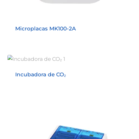
Microplacas MK100-2A
Incubadora de CO₂