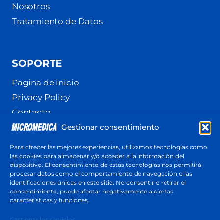
Nosotros
Tratamiento de Datos
SOPORTE
Pagina de inicio
Privacy Policy
Contacto
Gestionar consentimiento
Terminos y Condiciones
Política de cookies (UE)
Para ofrecer las mejores experiencias, utilizamos tecnologías como
las cookies para almacenar y/o acceder a la información del
dispositivo. El consentimiento de estas tecnologías nos permitirá
procesar datos como el comportamiento de navegación o las
identificaciones únicas en este sitio. No consentir o retirar el
Cotización
consentimiento, puede afectar negativamente a ciertas
Respuesta en menos de 24 horas
características y funciones.
Cotiza ahora
Gestionar los servicios