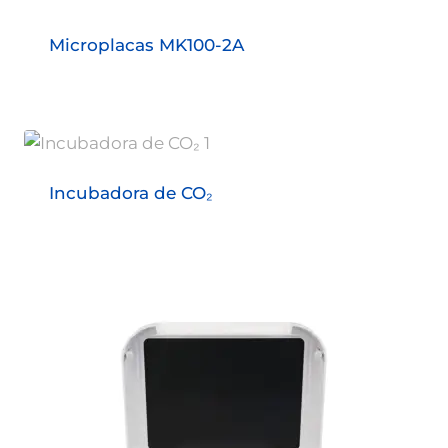
Microplacas MK100-2A
Incubadora de CO₂