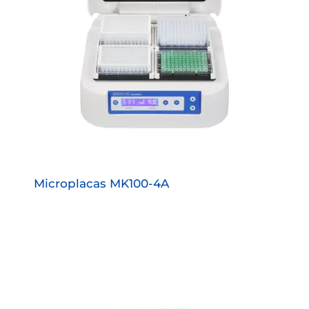
Microplacas MK100-4A