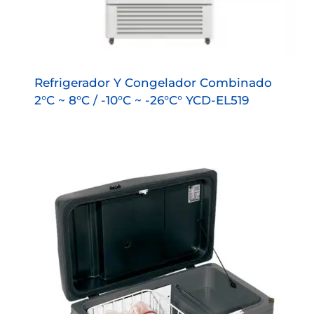
Refrigerador Y Congelador Combinado
2°C ~ 8°C / -10°C ~ -26°C° YCD-EL519