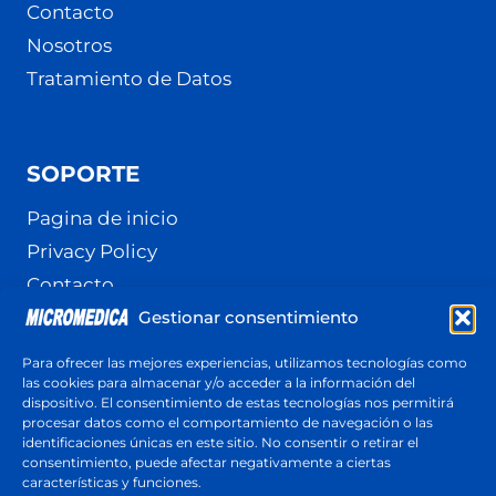
Contacto
Nosotros
Tratamiento de Datos
SOPORTE
Pagina de inicio
Privacy Policy
Contacto
Gestionar consentimiento
Terminos y Condiciones
Política de cookies (UE)
Para ofrecer las mejores experiencias, utilizamos tecnologías como
las cookies para almacenar y/o acceder a la información del
dispositivo. El consentimiento de estas tecnologías nos permitirá
procesar datos como el comportamiento de navegación o las
identificaciones únicas en este sitio. No consentir o retirar el
Cotización
consentimiento, puede afectar negativamente a ciertas
Respuesta en menos de 24 horas
características y funciones.