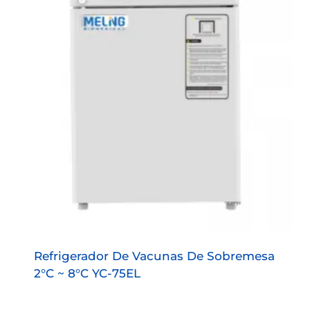
Refrigerador De Vacunas De Sobremesa
2°C ~ 8°C YC-75EL