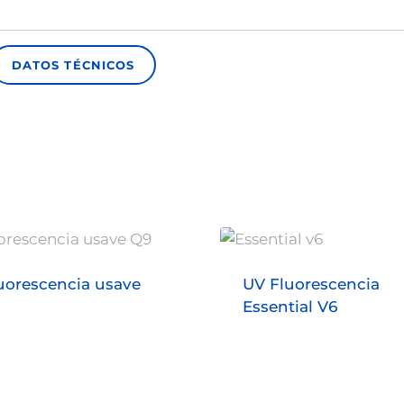
DATOS TÉCNICOS
uorescencia usave
UV Fluorescencia
Essential V6