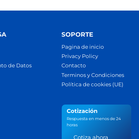
SA
SOPORTE
Pagina de inicio
Privacy Policy
to de Datos
Contacto
Terminos y Condiciones
Política de cookies (UE)
Cotización
Respuesta en menos de 24
horas
Cotiza ahora