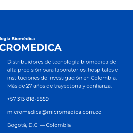
logía Biomédica
ICROMEDICA
Distribuidores de tecnología biomédica de
alta precisión para laboratorios, hospitales e
instituciones de investigación en Colombia.
Más de 27 años de trayectoria y confianza.
+57 313 818-5859
micromedica@micromedica.com.co
Bogotá, D.C. — Colombia