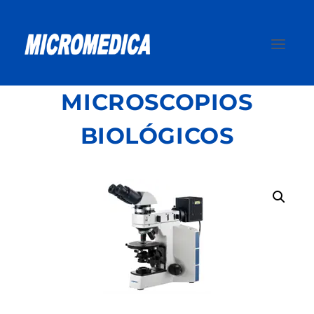
Saltar
al
contenido
MICROSCOPIOS
BIOLÓGICOS