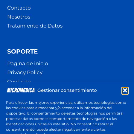
Contacto
Nosotros
Tratamiento de Datos
SOPORTE
Pagina de inicio
Privacy Policy
Contacto
Gestionar consentimiento
Terminos y Condiciones
Política de cookies (UE)
Para ofrecer las mejores experiencias, utilizamos tecnologías como
las cookies para almacenar y/o acceder a la información del
dispositivo. El consentimiento de estas tecnologías nos permitirá
procesar datos como el comportamiento de navegación o las
identificaciones únicas en este sitio. No consentir o retirar el
Cotización
consentimiento, puede afectar negativamente a ciertas
Respuesta en menos de 24 horas