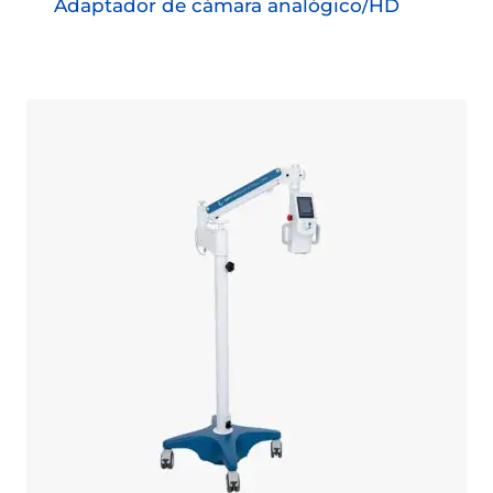
Adaptador de cámara analógico/HD