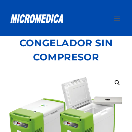
Saltar
al
contenido
CONGELADOR SIN
COMPRESOR