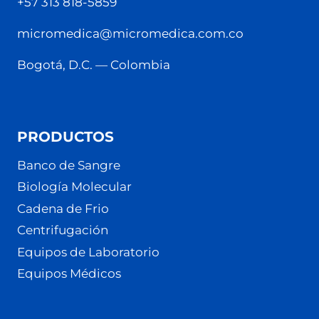
+57 313 818-5859
micromedica@micromedica.com.co
Bogotá, D.C. — Colombia
PRODUCTOS
Banco de Sangre
Biología Molecular
Cadena de Frio
Centrifugación
Equipos de Laboratorio
Equipos Médicos