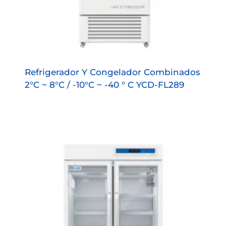
Refrigerador Y Congelador Combinados
2°C ~ 8°C / -10°C ~ -40 ° C YCD-FL289