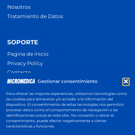
Nosotros
Tratamiento de Datos
SOPORTE
Pagina de inicio
Privacy Policy
Contacto
Gestionar consentimiento
Terminos y Condiciones
Política de cookies (UE)
Para ofrecer las mejores experiencias, utilizamos tecnologías como
las cookies para almacenar y/o acceder a la información del
dispositivo. El consentimiento de estas tecnologías nos permitirá
procesar datos como el comportamiento de navegación o las
identificaciones únicas en este sitio. No consentir o retirar el
Cotización
consentimiento, puede afectar negativamente a ciertas
Respuesta en menos de 24 horas
características y funciones.
Cotiza ahora