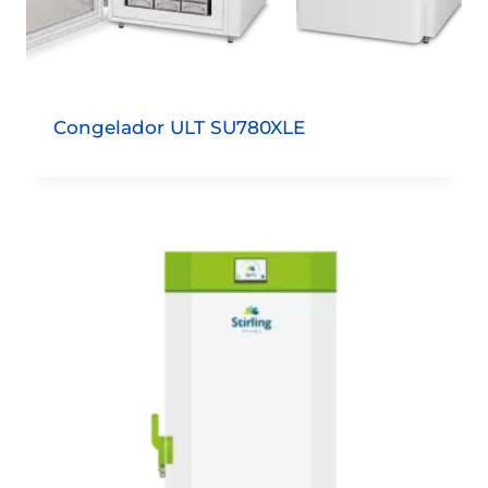
Congelador ULT SU780XLE