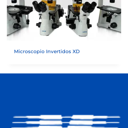
Microscopio Invertidos XD