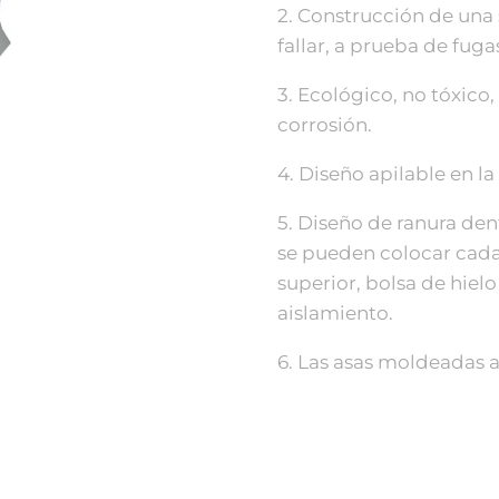
2. Construcción de una s
fallar, a prueba de fuga
3. Ecológico, no tóxico, 
corrosión.
4. Diseño apilable en la
5. Diseño de ranura dent
se pueden colocar cada 
superior, bolsa de hie
aislamiento.
6. Las asas moldeadas 