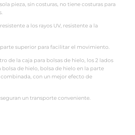
ola pieza, sin costuras, no tiene costuras para
s.
resistente a los rayos UV, resistente a la
 parte superior para facilitar el movimiento.
ro de la caja para bolsas de hielo, los 2 lados
bolsa de hielo, bolsa de hielo en la parte
lo combinada, con un mejor efecto de
aseguran un transporte conveniente.