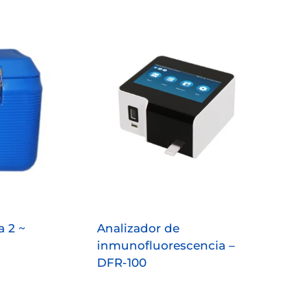
 2 ~
Analizador de
inmunofluorescencia –
DFR-100