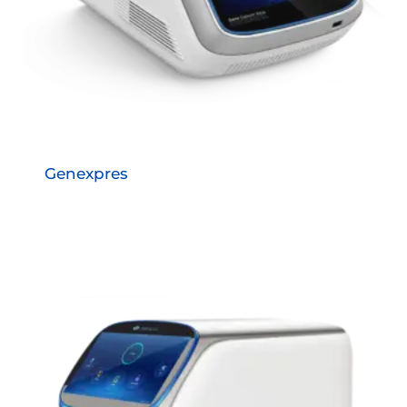
Genexpres