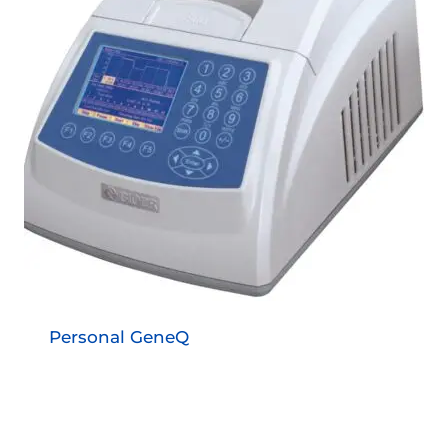
Personal GeneQ