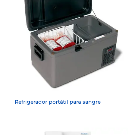
Refrigerador portátil para sangre