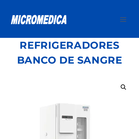
Saltar
al
contenido
REFRIGERADORES
BANCO DE SANGRE