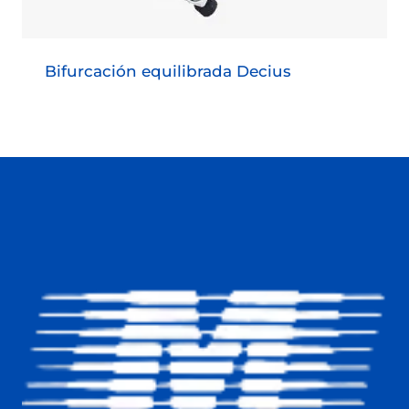
Bifurcación equilibrada Decius