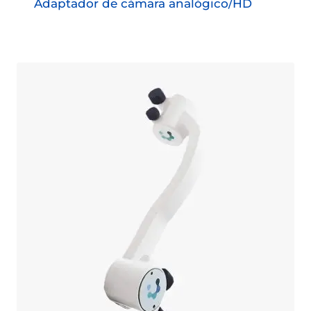
Adaptador de cámara analógico/HD