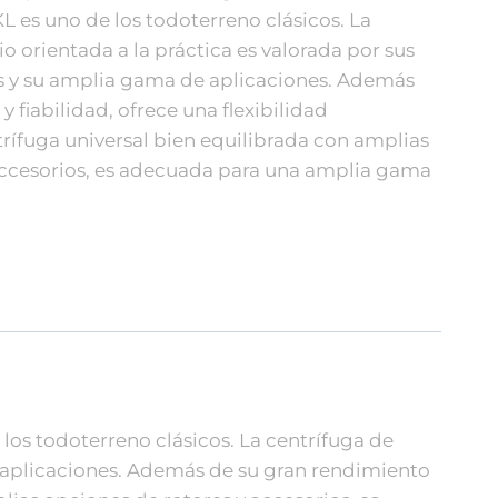
L es uno de los todoterreno clásicos. La
o orientada a la práctica es valorada por sus
s y su amplia gama de aplicaciones. Además
 fiabilidad, ofrece una flexibilidad
rífuga universal bien equilibrada con amplias
accesorios, es adecuada para una amplia gama
los todoterreno clásicos. La centrífuga de
e aplicaciones. Además de su gran rendimiento