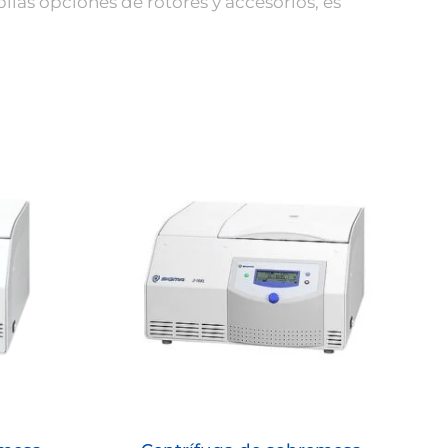
lias opciones de rotores y accesorios, es