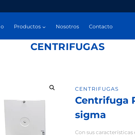
io
Productos
Nosotros
Contacto
CENTRIFUGAS
CENTRIFUGAS
Centrifuga 
sigma
Con sus características