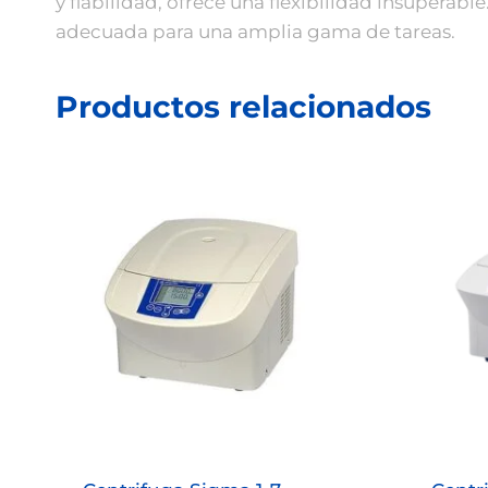
y fiabilidad, ofrece una flexibilidad insuperab
adecuada para una amplia gama de tareas.
Productos relacionados