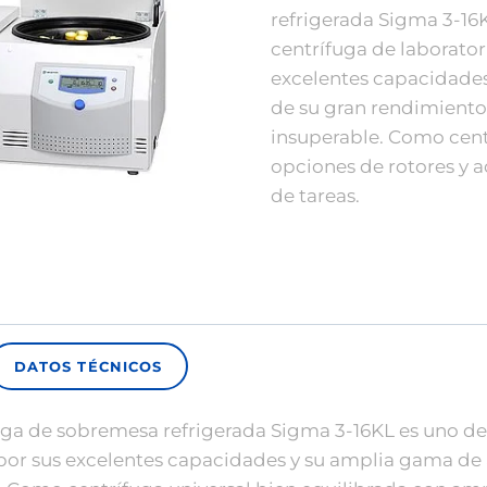
refrigerada Sigma 3-16K
centrífuga de laboratori
excelentes capacidade
de su gran rendimiento y
insuperable. Como cent
opciones de rotores y 
de tareas.
DATOS TÉCNICOS
fuga de sobremesa refrigerada Sigma 3-16KL es uno de 
da por sus excelentes capacidades y su amplia gama d